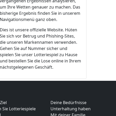
vergangenen Ergebnissen analysieren,
um Ihre Wetten genauer zu machen. Das
bisherige Ergebnis finden Sie in unserem
Navigationsmenü ganz oben.
Dies ist unsere offizielle Website. Hüten
Sie sich vor Betrug und Phishing-Sites,
die unseren Markennamen verwenden.
Gehen Sie auf Nummer sicher und
spielen Sie unser Lotteriespiel zu Hause
und bestellen Sie die Lose online in Ihrem
nächstgelegenen Geschäft.
Ziel
Deine Bedürfnisse
n Sie Lotteriespiele
Unterhaltung haben
l
Mit deiner Familie