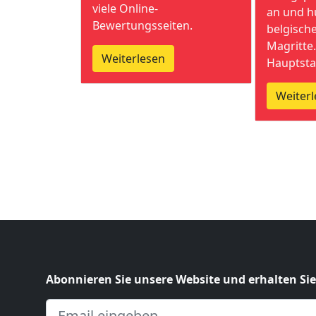
viele Online-
an und h
Bewertungsseiten.
belgisch
Magritte.
Weiterlesen
Hauptsta
Weiterl
Abonnieren Sie unsere Website und erhalten Si